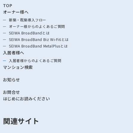
TOP
オーナー様へ
新築・既築導⼊フロー
オーナー様からの
よくあるご質問
SEIWA BroadBandとは
SEIWA BroadBand
Biz Wi-Fi6とは
SEIWA BroadBand
MetalPlusとは
入居者様へ
入居者様からの
よくあるご質問
マンション検索
お知らせ
お問合せ
はじめにお読みください
関連サイト