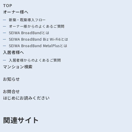
TOP
オーナー様へ
新築・既築導⼊フロー
オーナー様からの
よくあるご質問
SEIWA BroadBandとは
SEIWA BroadBand
Biz Wi-Fi6とは
SEIWA BroadBand
MetalPlusとは
入居者様へ
入居者様からの
よくあるご質問
マンション検索
お知らせ
お問合せ
はじめにお読みください
関連サイト