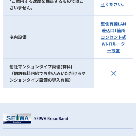
*ご案内する速度を保証するものではご
せ
ください。
ざいません。
壁側有線LAN
差込口1箇所
宅内設備
コンセント式
Wi-Fiルータ
ー設置
他社マンションタイプ設備(有料)
（個別有料回線でお申込みいただけるマ
ンションタイプ設備の導入有無）