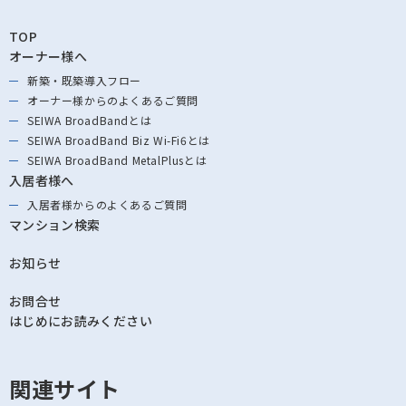
TOP
オーナー様へ
新築・既築導⼊フロー
オーナー様からの
よくあるご質問
SEIWA BroadBandとは
SEIWA BroadBand
Biz Wi-Fi6とは
SEIWA BroadBand
MetalPlusとは
入居者様へ
入居者様からの
よくあるご質問
マンション検索
お知らせ
お問合せ
はじめにお読みください
関連サイト