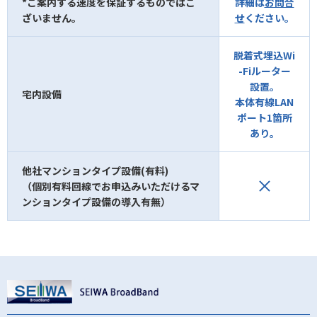
*ご案内する速度を保証するものではご
詳細は
お問合
ざいません。
せ
ください。
脱着式埋込Wi
-Fiルーター
設置。
宅内設備
本体有線LAN
ポート1箇所
あり。
他社マンションタイプ設備(有料)
（個別有料回線でお申込みいただけるマ
ンションタイプ設備の導入有無）