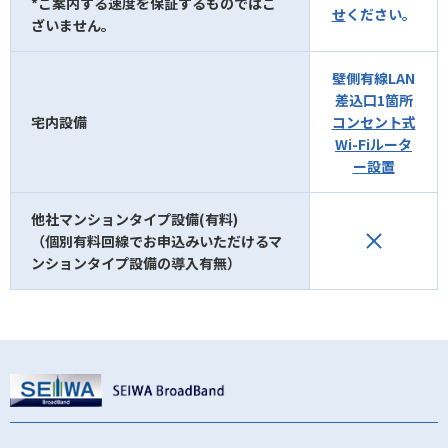
*ご案内する速度を保証するものではご
せ
ください。
ざいません。
壁側有線LAN
差込口1箇所
宅内設備
コンセント式
Wi-Fiルータ
ー設置
他社マンションタイプ設備(有料)
（個別有料回線でお申込みいただけるマ
ンションタイプ設備の導入有無）