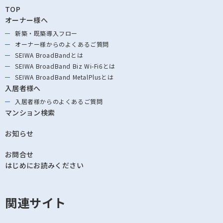
TOP
オーナー様へ
新築・既築導⼊フロー
オーナー様からの
よくあるご質問
SEIWA BroadBandとは
SEIWA BroadBand
Biz Wi-Fi6とは
SEIWA BroadBand
MetalPlusとは
入居者様へ
入居者様からの
よくあるご質問
マンション検索
お知らせ
お問合せ
はじめにお読みください
関連サイト