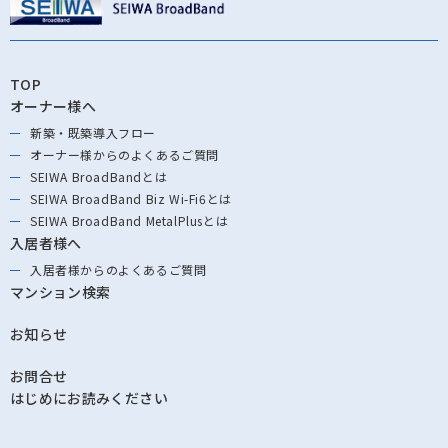
TOP
オーナー様へ
新築・既築導⼊フロー
オーナー様からの
よくあるご質問
SEIWA BroadBandとは
SEIWA BroadBand
Biz Wi-Fi6とは
SEIWA BroadBand
MetalPlusとは
入居者様へ
入居者様からの
よくあるご質問
マンション検索
お知らせ
お問合せ
はじめにお読みください