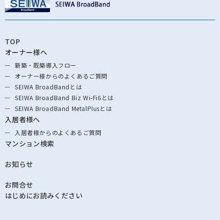
TOP
オーナー様へ
新築・既築導⼊フロー
オーナー様からの
よくあるご質問
SEIWA BroadBandとは
SEIWA BroadBand
Biz Wi-Fi6とは
SEIWA BroadBand
MetalPlusとは
入居者様へ
入居者様からの
よくあるご質問
マンション検索
お知らせ
お問合せ
はじめにお読みください