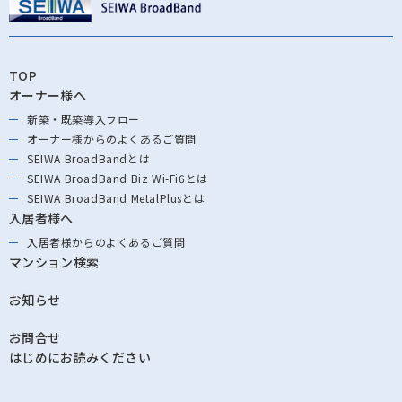
TOP
オーナー様へ
新築・既築導⼊フロー
オーナー様からの
よくあるご質問
SEIWA BroadBandとは
SEIWA BroadBand
Biz Wi-Fi6とは
SEIWA BroadBand
MetalPlusとは
入居者様へ
入居者様からの
よくあるご質問
マンション検索
お知らせ
お問合せ
はじめにお読みください