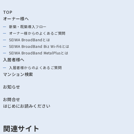
TOP
オーナー様へ
新築・既築導⼊フロー
オーナー様からの
よくあるご質問
SEIWA BroadBandとは
SEIWA BroadBand
Biz Wi-Fi6とは
SEIWA BroadBand
MetalPlusとは
入居者様へ
入居者様からの
よくあるご質問
マンション検索
お知らせ
お問合せ
はじめにお読みください
関連サイト