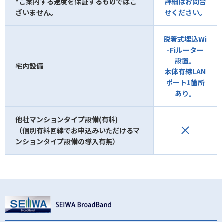
*ご案内する速度を保証するものではご
詳細は
お問合
ざいません。
せ
ください。
脱着式埋込Wi
-Fiルーター
設置。
宅内設備
本体有線LAN
ポート1箇所
あり。
他社マンションタイプ設備(有料)
（個別有料回線でお申込みいただけるマ
ンションタイプ設備の導入有無）