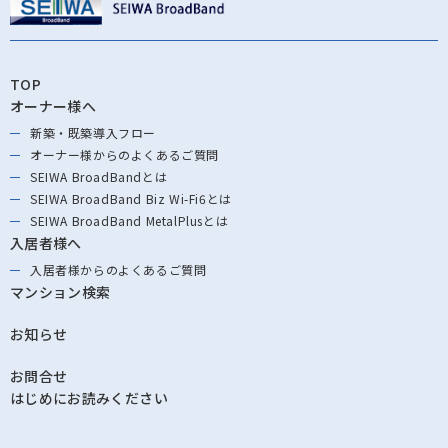
TOP
オーナー様へ
新築・既築導⼊フロー
オーナー様からの
よくあるご質問
SEIWA BroadBandとは
SEIWA BroadBand
Biz Wi-Fi6とは
SEIWA BroadBand
MetalPlusとは
入居者様へ
入居者様からの
よくあるご質問
マンション検索
お知らせ
お問合せ
はじめにお読みください