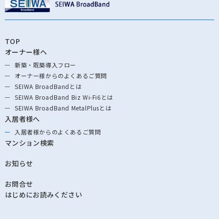
TOP
オーナー様へ
新築・既築導⼊フロー
オーナー様からの
よくあるご質問
SEIWA BroadBandとは
SEIWA BroadBand
Biz Wi-Fi6とは
SEIWA BroadBand
MetalPlusとは
入居者様へ
入居者様からの
よくあるご質問
マンション検索
お知らせ
お問合せ
はじめにお読みください