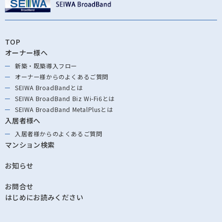
TOP
オーナー様へ
新築・既築導⼊フロー
オーナー様からの
よくあるご質問
SEIWA BroadBandとは
SEIWA BroadBand
Biz Wi-Fi6とは
SEIWA BroadBand
MetalPlusとは
入居者様へ
入居者様からの
よくあるご質問
マンション検索
お知らせ
お問合せ
はじめにお読みください