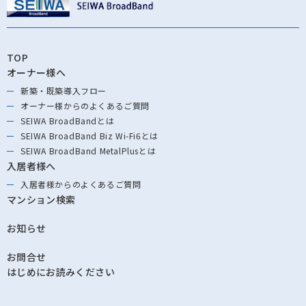
TOP
オーナー様へ
新築・既築導⼊フロー
オーナー様からの
よくあるご質問
SEIWA BroadBandとは
SEIWA BroadBand
Biz Wi-Fi6とは
SEIWA BroadBand
MetalPlusとは
入居者様へ
入居者様からの
よくあるご質問
マンション検索
お知らせ
お問合せ
はじめにお読みください