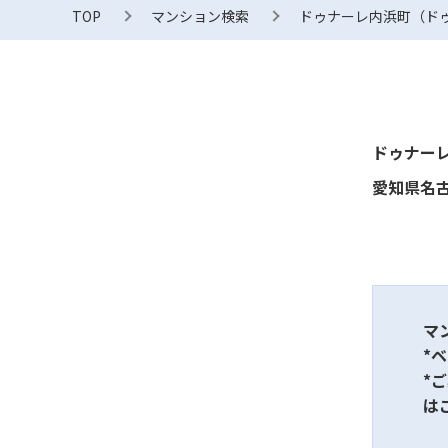
TOP
マンション検索
ドゥナーレ内浜町（ド
ドゥナー
愛知県名古
マ
*
*
は