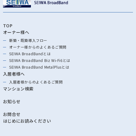
TOP
オーナー様へ
新築・既築導⼊フロー
オーナー様からの
よくあるご質問
SEIWA BroadBandとは
SEIWA BroadBand
Biz Wi-Fi6とは
SEIWA BroadBand
MetalPlusとは
入居者様へ
入居者様からの
よくあるご質問
マンション検索
お知らせ
お問合せ
はじめにお読みください