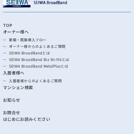
TOP
オーナー様へ
新築・既築導⼊フロー
オーナー様からの
よくあるご質問
SEIWA BroadBandとは
SEIWA BroadBand
Biz Wi-Fi6とは
SEIWA BroadBand
MetalPlusとは
入居者様へ
入居者様からの
よくあるご質問
マンション検索
お知らせ
お問合せ
はじめにお読みください