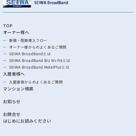
TOP
オーナー様へ
新築・既築導⼊フロー
オーナー様からの
よくあるご質問
SEIWA BroadBandとは
SEIWA BroadBand
Biz Wi-Fi6とは
SEIWA BroadBand
MetalPlusとは
入居者様へ
入居者様からの
よくあるご質問
マンション検索
お知らせ
お問合せ
はじめにお読みください