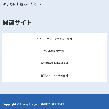
はじめにお読みください
関連サイト
生和コーポレーション株式会社
生和不動産株式会社
生和不動産保証株式会社
生和アメニティ株式会社
Copyright © Fiberplus., ALL RIGHTS RESERVED.