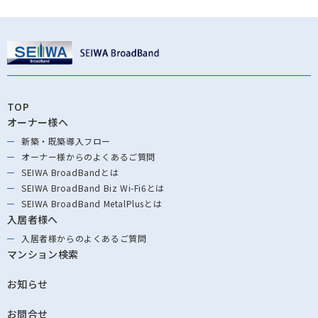
TOP
オーナー様へ
新築・既築導⼊フロー
オーナー様からの
よくあるご質問
SEIWA BroadBandとは
SEIWA BroadBand
Biz Wi-Fi6とは
SEIWA BroadBand
MetalPlusとは
入居者様へ
入居者様からの
よくあるご質問
マンション検索
お知らせ
お問合せ