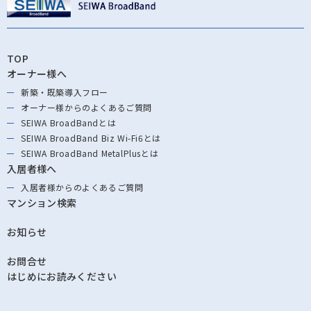
TOP
オーナー様へ
新築・既築導⼊フロー
オーナー様からの
よくあるご質問
SEIWA BroadBandとは
SEIWA BroadBand
Biz Wi-Fi6とは
SEIWA BroadBand
MetalPlusとは
入居者様へ
入居者様からの
よくあるご質問
マンション検索
お知らせ
お問合せ
はじめにお読みください