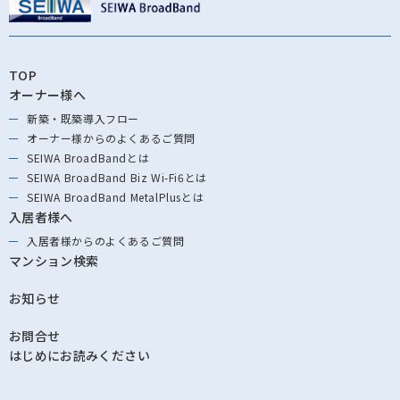
TOP
オーナー様へ
新築・既築導⼊フロー
オーナー様からの
よくあるご質問
SEIWA BroadBandとは
SEIWA BroadBand
Biz Wi-Fi6とは
SEIWA BroadBand
MetalPlusとは
入居者様へ
入居者様からの
よくあるご質問
マンション検索
お知らせ
お問合せ
はじめにお読みください