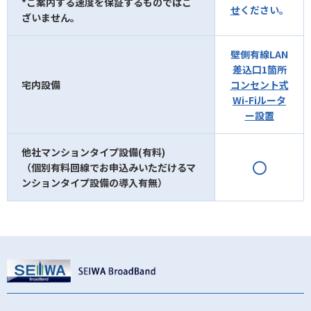
*ご案内する速度を保証するものではご
せ
ください。
ざいません。
壁側有線LAN
差込口1箇所
宅内設備
コンセント式
Wi-Fiルータ
ー設置
他社マンションタイプ設備(有料)
（個別有料回線でお申込みいただけるマ
ンションタイプ設備の導入有無）