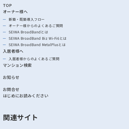
TOP
オーナー様へ
新築・既築導⼊フロー
オーナー様からの
よくあるご質問
SEIWA BroadBandとは
SEIWA BroadBand
Biz Wi-Fi6とは
SEIWA BroadBand
MetalPlusとは
入居者様へ
入居者様からの
よくあるご質問
マンション検索
お知らせ
お問合せ
はじめにお読みください
関連サイト