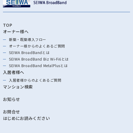
TOP
オーナー様へ
新築・既築導⼊フロー
オーナー様からの
よくあるご質問
SEIWA BroadBandとは
SEIWA BroadBand
Biz Wi-Fi6とは
SEIWA BroadBand
MetalPlusとは
入居者様へ
入居者様からの
よくあるご質問
マンション検索
お知らせ
お問合せ
はじめにお読みください