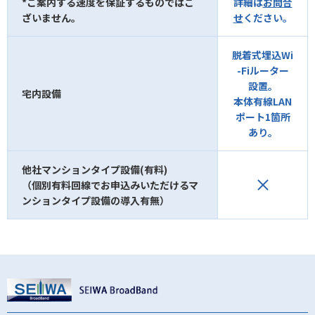
*ご案内する速度を保証するものではご
詳細は
お問合
ざいません。
せ
ください。
脱着式埋込Wi
-Fiルーター
設置。
宅内設備
本体有線LAN
ポート1箇所
あり。
他社マンションタイプ設備(有料)
（個別有料回線でお申込みいただけるマ
ンションタイプ設備の導入有無）