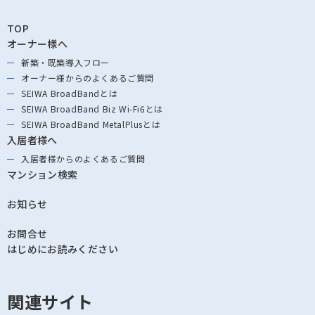
TOP
オーナー様へ
新築・既築導⼊フロー
オーナー様からの
よくあるご質問
SEIWA BroadBandとは
SEIWA BroadBand
Biz Wi-Fi6とは
SEIWA BroadBand
MetalPlusとは
入居者様へ
入居者様からの
よくあるご質問
マンション検索
お知らせ
お問合せ
はじめにお読みください
関連サイト