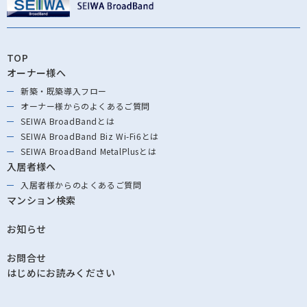
TOP
オーナー様へ
新築・既築導⼊フロー
オーナー様からの
よくあるご質問
SEIWA BroadBandとは
SEIWA BroadBand
Biz Wi-Fi6とは
SEIWA BroadBand
MetalPlusとは
入居者様へ
入居者様からの
よくあるご質問
マンション検索
お知らせ
お問合せ
はじめにお読みください