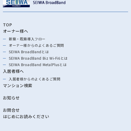
TOP
オーナー様へ
新築・既築導⼊フロー
オーナー様からの
よくあるご質問
SEIWA BroadBandとは
SEIWA BroadBand
Biz Wi-Fi6とは
SEIWA BroadBand
MetalPlusとは
入居者様へ
入居者様からの
よくあるご質問
マンション検索
お知らせ
お問合せ
はじめにお読みください