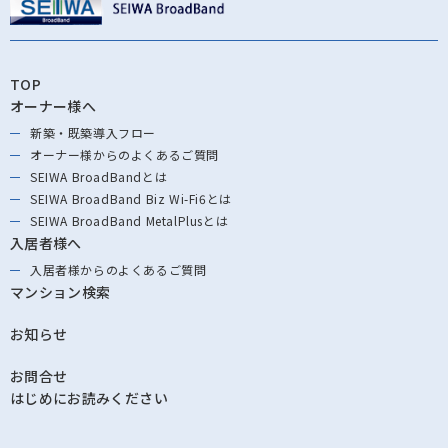
TOP
オーナー様へ
新築・既築導⼊フロー
オーナー様からの
よくあるご質問
SEIWA BroadBandとは
SEIWA BroadBand
Biz Wi-Fi6とは
SEIWA BroadBand
MetalPlusとは
入居者様へ
入居者様からの
よくあるご質問
マンション検索
お知らせ
お問合せ
はじめにお読みください