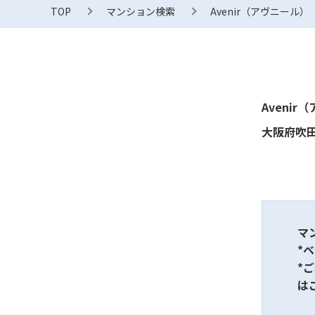
TOP
マンション検索
Avenir（アヴニール）
Avenir
大阪府吹田
マ
*
*
は