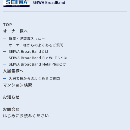
TOP
オーナー様へ
新築・既築導⼊フロー
オーナー様からの
よくあるご質問
SEIWA BroadBandとは
SEIWA BroadBand
Biz Wi-Fi6とは
SEIWA BroadBand
MetalPlusとは
入居者様へ
入居者様からの
よくあるご質問
マンション検索
お知らせ
お問合せ
はじめにお読みください