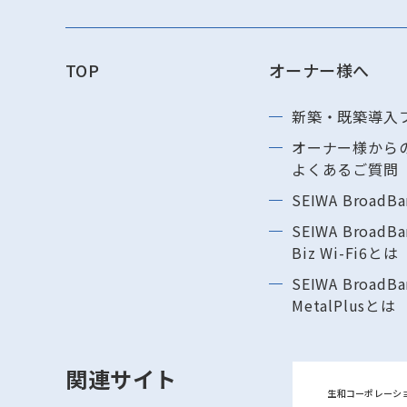
TOP
オーナー様へ
新築・既築導⼊
オーナー様から
よくあるご質問
SEIWA BroadB
SEIWA BroadBa
Biz Wi-Fi6とは
SEIWA BroadBa
MetalPlusとは
関連サイト
生和コーポレーシ