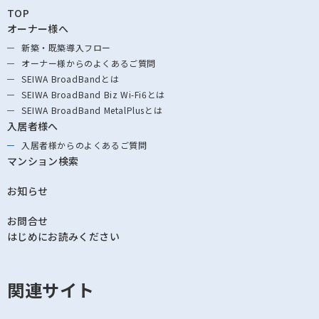
TOP
オーナー様へ
新築・既築導⼊フロー
オーナー様からの
よくあるご質問
SEIWA BroadBandとは
SEIWA BroadBand
Biz Wi-Fi6とは
SEIWA BroadBand
MetalPlusとは
入居者様へ
入居者様からの
よくあるご質問
マンション検索
お知らせ
お問合せ
はじめにお読みください
関連サイト