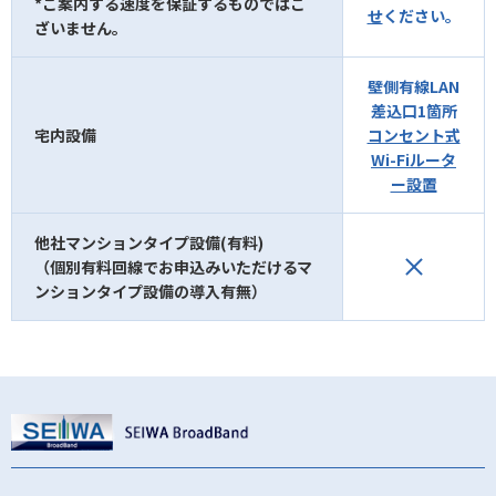
*ご案内する速度を保証するものではご
せ
ください。
ざいません。
壁側有線LAN
差込口1箇所
宅内設備
コンセント式
Wi-Fiルータ
ー設置
他社マンションタイプ設備(有料)
（個別有料回線でお申込みいただけるマ
ンションタイプ設備の導入有無）