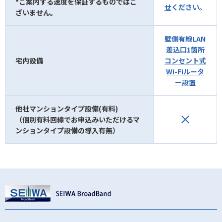
*ご案内する速度を保証するものではご
せ
ください。
ざいません。
壁側有線LAN
差込口1箇所
宅内設備
コンセント式
Wi-Fiルータ
ー設置
他社マンションタイプ設備(有料)
（個別有料回線でお申込みいただけるマ
ンションタイプ設備の導入有無）