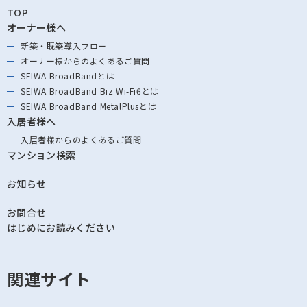
TOP
オーナー様へ
新築・既築導⼊フロー
オーナー様からの
よくあるご質問
SEIWA BroadBandとは
SEIWA BroadBand
Biz Wi-Fi6とは
SEIWA BroadBand
MetalPlusとは
入居者様へ
入居者様からの
よくあるご質問
マンション検索
お知らせ
お問合せ
はじめにお読みください
関連サイト