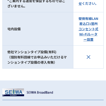
*ご案内する速度を保証するものではご
せ
ください。
ざいません。
壁側有線LAN
差込口1箇所
宅内設備
コンセント式
Wi-Fiルータ
ー設置
他社マンションタイプ設備(有料)
（個別有料回線でお申込みいただけるマ
ンションタイプ設備の導入有無）