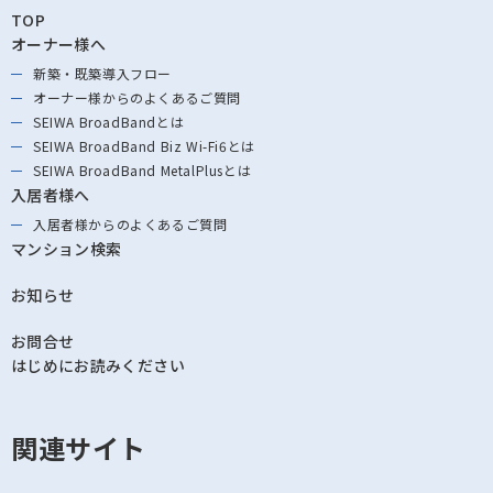
TOP
オーナー様へ
新築・既築導⼊フロー
オーナー様からの
よくあるご質問
SEIWA BroadBandとは
SEIWA BroadBand
Biz Wi-Fi6とは
SEIWA BroadBand
MetalPlusとは
入居者様へ
入居者様からの
よくあるご質問
マンション検索
お知らせ
お問合せ
はじめにお読みください
関連サイト