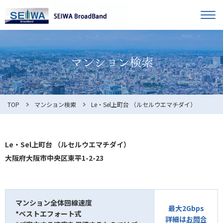
TOP
オーナー様へ
入居者様へ
お知らせ
TOP
マンション検索
Le・Sel上町台 （ルセルウエマチダイ）
よくある質問
Le・Sel上町台 （ルセルウエマチダイ）
大阪府大阪市中央区東平1-2-23
利用規約
マンション全体回線速度
最大2Gbps
*ベストエフォート式
マンション検索
お問合せ
詳細は
お問合