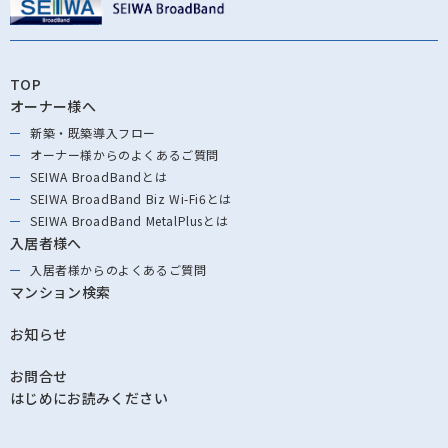
TOP
オーナー様へ
新築・既築導⼊フロー
オーナー様からの
よくあるご質問
SEIWA BroadBandとは
SEIWA BroadBand
Biz Wi-Fi6とは
SEIWA BroadBand
MetalPlusとは
入居者様へ
入居者様からの
よくあるご質問
マンション検索
お知らせ
お問合せ
はじめにお読みください