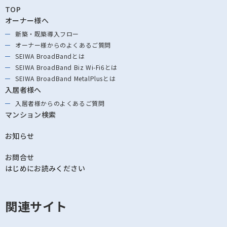
TOP
オーナー様へ
新築・既築導⼊フロー
オーナー様からの
よくあるご質問
SEIWA BroadBandとは
SEIWA BroadBand
Biz Wi-Fi6とは
SEIWA BroadBand
MetalPlusとは
入居者様へ
入居者様からの
よくあるご質問
マンション検索
お知らせ
お問合せ
はじめにお読みください
関連サイト