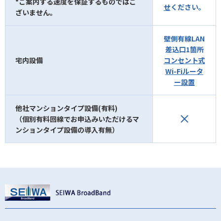
*ご案内する速度を保証するものではご
せ
ください。
ざいません。
壁側有線LAN
差込口1箇所
宅内設備
コンセント式
Wi-Fiルータ
ー設置
他社マンションタイプ設備(有料)
（個別有料回線でお申込みいただけるマ
ンションタイプ設備の導入有無）