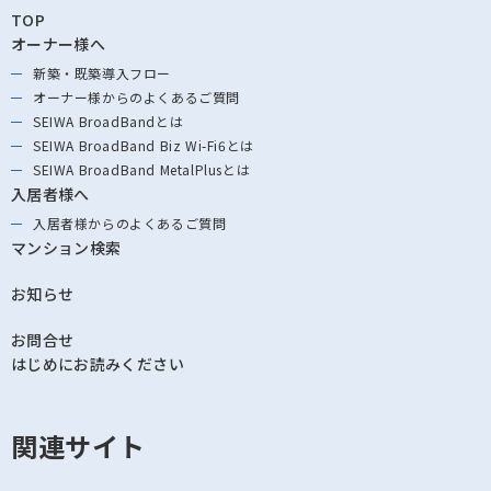
TOP
オーナー様へ
新築・既築導⼊フロー
オーナー様からの
よくあるご質問
SEIWA BroadBandとは
SEIWA BroadBand
Biz Wi-Fi6とは
SEIWA BroadBand
MetalPlusとは
入居者様へ
入居者様からの
よくあるご質問
マンション検索
お知らせ
お問合せ
はじめにお読みください
関連サイト