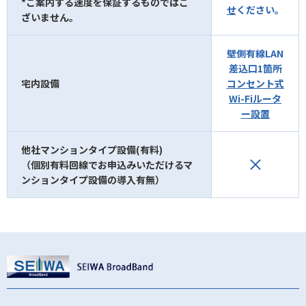
*ご案内する速度を保証するものではご
せ
ください。
ざいません。
壁側有線LAN
差込口1箇所
宅内設備
コンセント式
Wi-Fiルータ
ー設置
他社マンションタイプ設備(有料)
（個別有料回線でお申込みいただけるマ
ンションタイプ設備の導入有無）