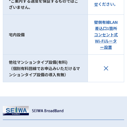
*ご案内する速度を保証するものではご
せ
ください。
ざいません。
壁側有線LAN
差込口1箇所
宅内設備
コンセント式
Wi-Fiルータ
ー設置
他社マンションタイプ設備(有料)
（個別有料回線でお申込みいただけるマ
ンションタイプ設備の導入有無）