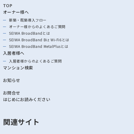
TOP
オーナー様へ
新築・既築導⼊フロー
オーナー様からの
よくあるご質問
SEIWA BroadBandとは
SEIWA BroadBand
Biz Wi-Fi6とは
SEIWA BroadBand
MetalPlusとは
入居者様へ
入居者様からの
よくあるご質問
マンション検索
お知らせ
お問合せ
はじめにお読みください
関連サイト