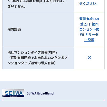
*ご案内する速度を保証するものではご
せ
ください。
ざいません。
壁側有線LAN
差込口1箇所
宅内設備
コンセント式
Wi-Fiルータ
ー設置
他社マンションタイプ設備(有料)
（個別有料回線でお申込みいただけるマ
ンションタイプ設備の導入有無）