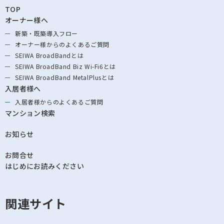
TOP
オーナー様へ
新築・既築導⼊フロー
オーナー様からの
よくあるご質問
SEIWA BroadBandとは
SEIWA BroadBand
Biz Wi-Fi6とは
SEIWA BroadBand
MetalPlusとは
入居者様へ
入居者様からの
よくあるご質問
マンション検索
お知らせ
お問合せ
はじめにお読みください
関連サイト