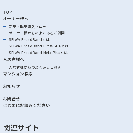
TOP
オーナー様へ
新築・既築導⼊フロー
オーナー様からの
よくあるご質問
SEIWA BroadBandとは
SEIWA BroadBand
Biz Wi-Fi6とは
SEIWA BroadBand
MetalPlusとは
入居者様へ
入居者様からの
よくあるご質問
マンション検索
お知らせ
お問合せ
はじめにお読みください
関連サイト