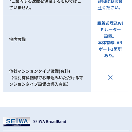
*ご案内する速度を保証するものではご
詳細は
お問合
ざいません。
せ
ください。
脱着式埋込Wi
-Fiルーター
設置。
宅内設備
本体有線LAN
ポート1箇所
あり。
他社マンションタイプ設備(有料)
（個別有料回線でお申込みいただけるマ
ンションタイプ設備の導入有無）