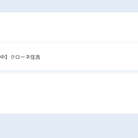
生中】クローネ住吉